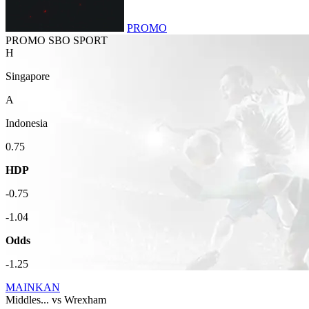
PROMO
PROMO SBO SPORT
H
Singapore
A
Indonesia
0.75
HDP
-0.75
-1.04
Odds
-1.25
MAINKAN
Middles... vs Wrexham