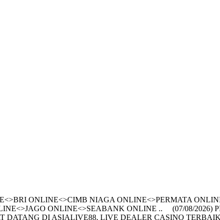
NE<>BRI ONLINE<>CIMB NIAGA ONLINE<>PERMATA ONL
NLINE<>JAGO ONLINE<>SEABANK ONLINE ..
(07/08/2026)
P
 DATANG DI ASIALIVE88, LIVE DEALER CASINO TERBAIK 