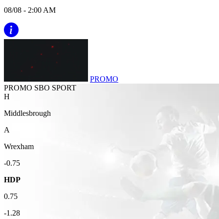
08/08 - 2:00 AM
PROMO
PROMO SBO SPORT
H
Middlesbrough
A
Wrexham
-0.75
HDP
0.75
-1.28