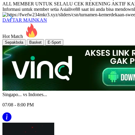
ALL MEMBER UNTUK SELALU CEK REKENING AKTIF KAM
Informasi untuk member setia Asialive88 saat ini anda bisa mendownl
DAFTAR
MAINKAN
Hot Match
Sepakbola
Basket
E-Sport
Singapo... vs Indones...
07/08 - 8:00 PM