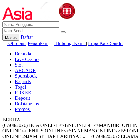
Daftar
Masuk
Obrolan
|
Penarikan
|
Hubungi Kami
|
Lupa Kata Sandi?
Beranda
Live Casino
Slot
ARCADE
Sportsbook
E-sports
Togel
POKER
Deposit
Bolatangkas
Promosi
BERITA :
(07/08/2026)
BCA ONLINE<>BNI ONLINE<>MANDIRI ONLI
ONLINE<>JENIUS ONLINE<>SINARMAS ONLINE<>BSI O
ONLINE 24JAM SETIAP HARINYA ! ..
(07/08/2026)
SELAMAT