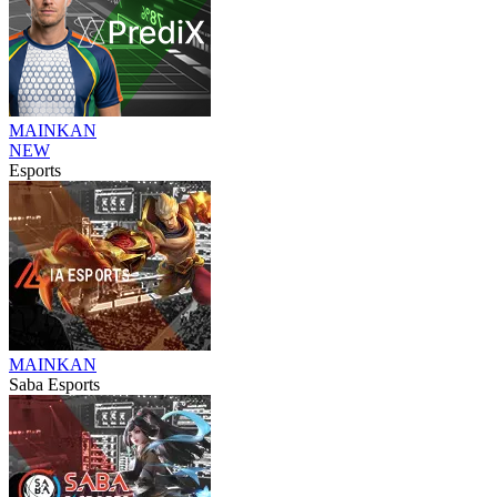
MAINKAN
NEW
Esports
MAINKAN
Saba Esports