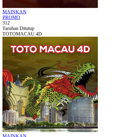
MAINKAN
PROMO
312
Taruhan Ditutup
TOTOMACAU 4D
MAINKAN