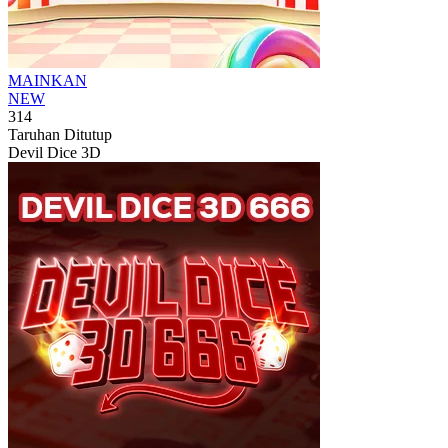
MAINKAN
NEW
314
Taruhan Ditutup
Devil Dice 3D