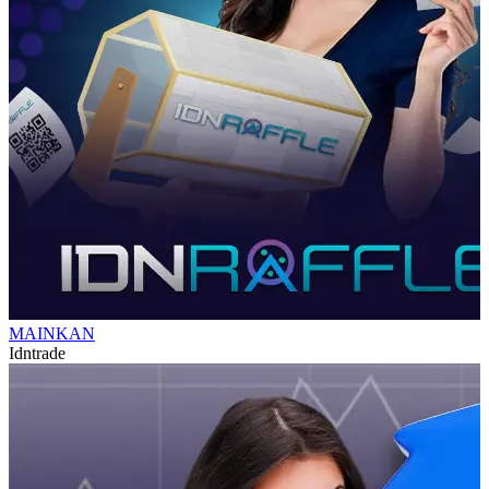
MAINKAN
Idntrade