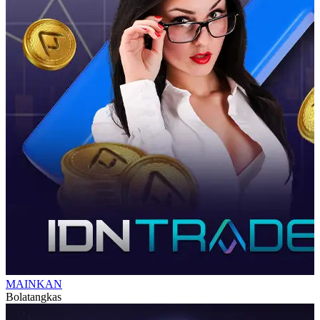
MAINKAN
Bolatangkas