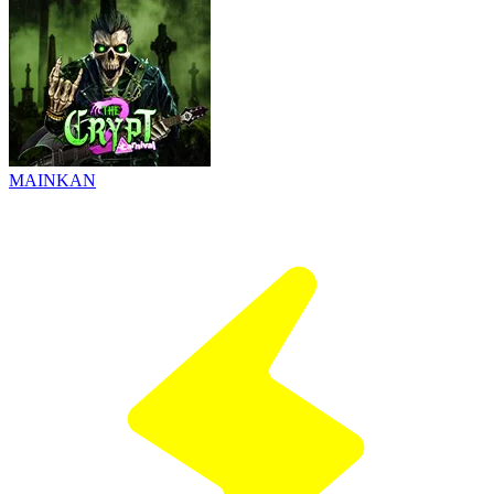
MAINKAN