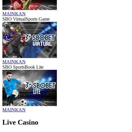
MAINKAN
SBO VirtualSports Game
MAINKAN
SBO SportsBook Lite
MAINKAN
Live Casino