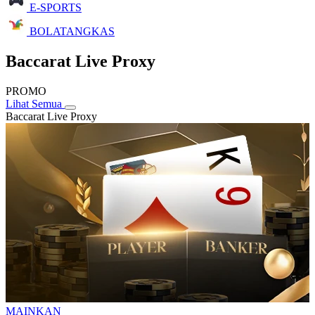
E-SPORTS
BOLATANGKAS
Baccarat Live Proxy
PROMO
Lihat Semua
Baccarat Live Proxy
MAINKAN