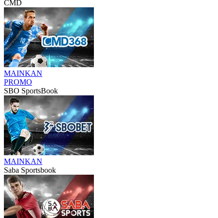
CMD
MAINKAN
PROMO
SBO SportsBook
MAINKAN
Saba Sportsbook