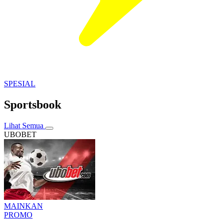
SPESIAL
Sportsbook
Lihat Semua
UBOBET
MAINKAN
PROMO