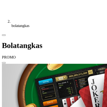
bolatangkas
Bolatangkas
PROMO