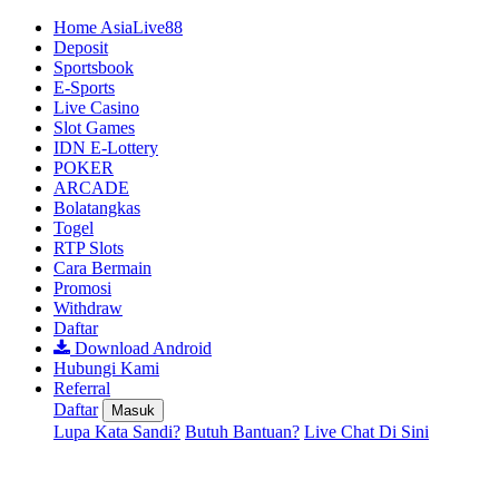
Home AsiaLive88
Deposit
Sportsbook
E-Sports
Live Casino
Slot Games
IDN E-Lottery
POKER
ARCADE
Bolatangkas
Togel
RTP Slots
Cara Bermain
Promosi
Withdraw
Daftar
Download Android
Hubungi Kami
Referral
Daftar
Masuk
Lupa Kata Sandi?
Butuh Bantuan?
Live Chat Di Sini