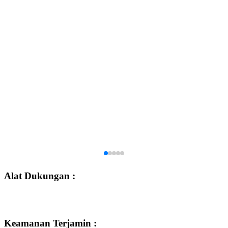
Alat Dukungan :
Keamanan Terjamin :