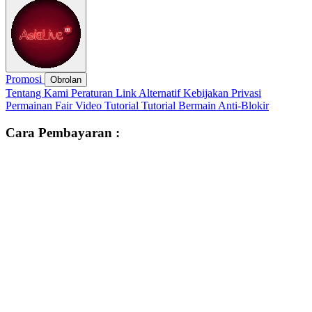
Promosi
Obrolan
Tentang Kami
Peraturan
Link Alternatif
Kebijakan Privasi
Permainan Fair
Video Tutorial
Tutorial Bermain
Anti-Blokir
Cara Pembayaran :