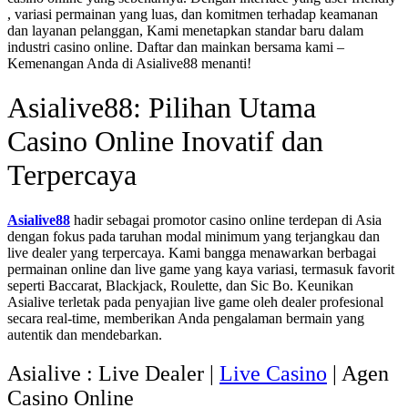
, variasi permainan yang luas, dan komitmen terhadap keamanan
dan layanan pelanggan, Kami menetapkan standar baru dalam
industri casino online. Daftar dan mainkan bersama kami –
Kemenangan Anda di Asialive88 menanti!
Asialive88: Pilihan Utama
Casino Online Inovatif dan
Terpercaya
Asialive88
hadir sebagai promotor casino online terdepan di Asia
dengan fokus pada taruhan modal minimum yang terjangkau dan
live dealer yang terpercaya. Kami bangga menawarkan berbagai
permainan online dan live game yang kaya variasi, termasuk favorit
seperti Baccarat, Blackjack, Roulette, dan Sic Bo. Keunikan
Asialive terletak pada penyajian live game oleh dealer profesional
secara real-time, memberikan Anda pengalaman bermain yang
autentik dan mendebarkan.
Asialive : Live Dealer |
Live Casino
| Agen
Casino Online