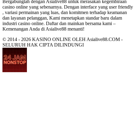
Bergabunglah dengan Asialive88 untuk merasakan kegembiraan
casino online yang sebenarnya. Dengan interface yang user friendly
, variasi permainan yang luas, dan komitmen terhadap keamanan
dan layanan pelanggan, Kami menetapkan standar baru dalam
industri casino online. Daftar dan mainkan bersama kami –
Kemenangan Anda di Asialive88 menanti!
© 2014 - 2026 KASINO ONLINE OLEH Asialive88.COM -
SELURUH HAK CIPTA DILINDUNGI