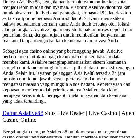
Dengan Asialive88, pengalaman bermain game online kelas atas
menjadi lebih mudah dan nyaman. Platform Asialive dioptimalkan
untuk akses melalui berbagai perangkat, termasuk PC dan desktop
serta smartphone berbasis Android dan iOS. Kami memastikan
bahwa pengalaman bermain game Anda tidak terbatas oleh lokasi
atau perangkat. Asialive juga menyederhanakan proses deposit dan
penarikan dana, dengan tujuan untuk memberikan kenyamanan
maksimal tanpa mengorbankan keamanan dan privasi Anda.
Sebagai agen casino online yang bertanggung jawab, Asialive
berkomitmen untuk menjaga keamanan dan kerahasiaan data
member kami. Asialive mengimplementasikan sistem keamanan
canggih untuk melindungi informasi pribadi dan transaksi keuangan
Anda. Selain itu, layanan pelanggan Asialive88 tersedia 24 jam
nonstop untuk menjawab segala pertanyaan dan membantu
mengatasi masalah yang mungkin Anda hadapi. Kepercayaan dan
kepuasan member adalah prioritas utama Asialive, dan kami
berupaya keras untuk menjaga itu melalui layanan dan keamanan
yang tidak tertandingi.
Daftar Asialive88
situs Live Dealer | Live Casino | Agen
Casino Online
Bergabunglah dengan Asialive88 untuk merasakan kegembiraan
casino online yang sebenarnya. Dengan interface yang user friendly